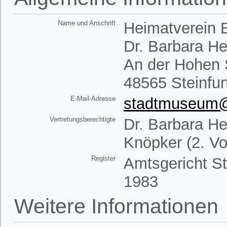
Name und Anschrift
Heimatverein B
Dr. Barbara H
An der Hohen 
48565 Steinfur
E-Mail-Adresse
stadtmuseum@h
Vertretungsberechtigte
Dr. Barbara He
Knöpker (2. Vo
Register
Amtsgericht St
1983
Weitere Informationen