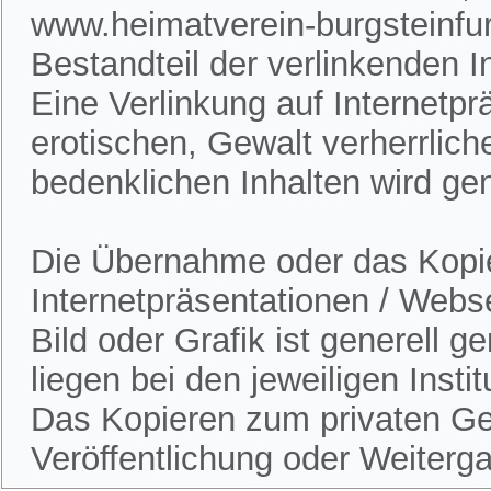
www.heimatverein-burgsteinfur
Bestandteil der verlinkenden In
Eine Verlinkung auf Internetpr
erotischen, Gewalt verherrlich
bedenklichen Inhalten wird gen
Die Übernahme oder das Kopie
Internetpräsentationen / Webs
Bild oder Grafik ist generell 
liegen bei den jeweiligen Insti
Das Kopieren zum privaten Gebr
Veröffentlichung oder Weitergab