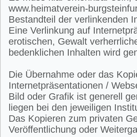
www.heimatverein-burgsteinfur
Bestandteil der verlinkenden In
Eine Verlinkung auf Internetpr
erotischen, Gewalt verherrlich
bedenklichen Inhalten wird gen
Die Übernahme oder das Kopie
Internetpräsentationen / Webs
Bild oder Grafik ist generell 
liegen bei den jeweiligen Insti
Das Kopieren zum privaten Gebr
Veröffentlichung oder Weitergab