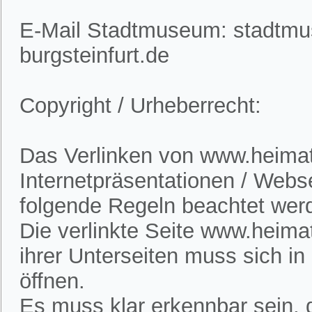
E-Mail Stadtmuseum: stadtm
burgsteinfurt.de
Copyright / Urheberrecht:
Das Verlinken von www.heimatv
Internetpräsentationen / Webs
folgende Regeln beachtet wer
Die verlinkte Seite www.heimat
ihrer Unterseiten muss sich i
öffnen.
Es muss klar erkennbar sein, d