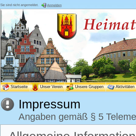
Sie sind nicht angemeldet.
Anmelden
Startseite
Unser Verein
Unsere Gruppen
Aktivitäten
Impressum
Angaben gemäß § 5 Teleme