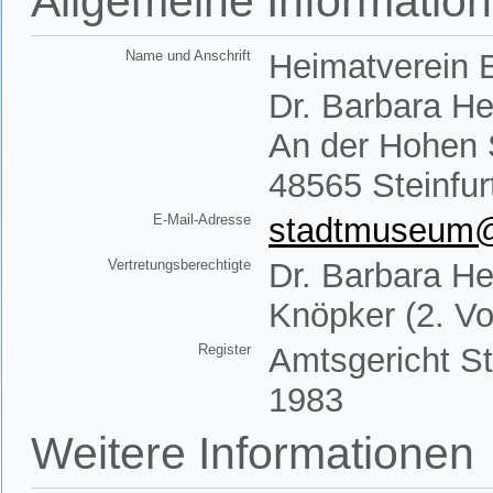
Allgemeine Informatio
Name und Anschrift
Heimatverein B
Dr. Barbara H
An der Hohen 
48565 Steinfur
E-Mail-Adresse
stadtmuseum@h
Vertretungsberechtigte
Dr. Barbara He
Knöpker (2. Vo
Register
Amtsgericht St
1983
Weitere Informationen