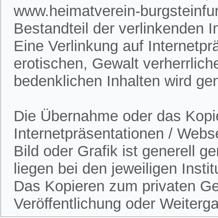
www.heimatverein-burgsteinfur
Bestandteil der verlinkenden In
Eine Verlinkung auf Internetpr
erotischen, Gewalt verherrlich
bedenklichen Inhalten wird gen
Die Übernahme oder das Kopie
Internetpräsentationen / Webs
Bild oder Grafik ist generell 
liegen bei den jeweiligen Insti
Das Kopieren zum privaten Gebr
Veröffentlichung oder Weitergab