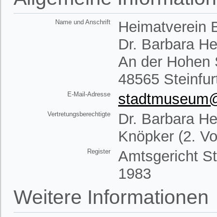
Name und Anschrift
Heimatverein B
Dr. Barbara H
An der Hohen 
48565 Steinfur
E-Mail-Adresse
stadtmuseum@h
Vertretungsberechtigte
Dr. Barbara He
Knöpker (2. Vo
Register
Amtsgericht St
1983
Weitere Informationen