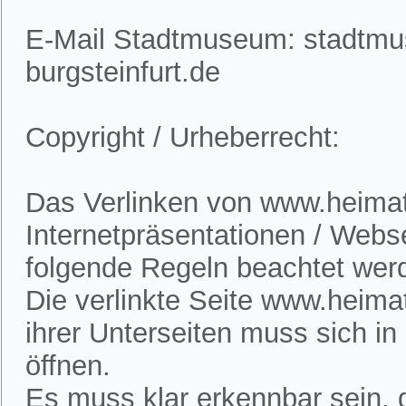
E-Mail Stadtmuseum: stadtm
burgsteinfurt.de
Copyright / Urheberrecht:
Das Verlinken von www.heimatv
Internetpräsentationen / Webs
folgende Regeln beachtet wer
Die verlinkte Seite www.heimat
ihrer Unterseiten muss sich i
öffnen.
Es muss klar erkennbar sein, d