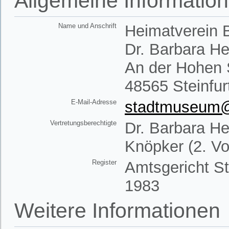
Allgemeine Informatio
Name und Anschrift
Heimatverein B
Dr. Barbara H
An der Hohen 
48565 Steinfur
E-Mail-Adresse
stadtmuseum@h
Vertretungsberechtigte
Dr. Barbara He
Knöpker (2. Vo
Register
Amtsgericht St
1983
Weitere Informationen