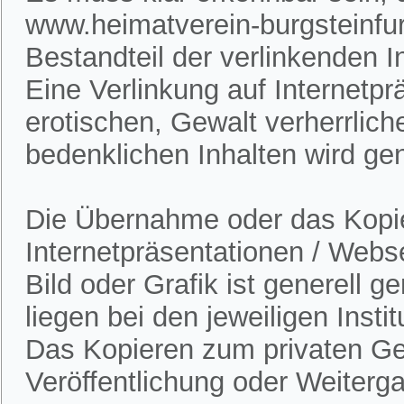
www.heimatverein-burgsteinfur
Bestandteil der verlinkenden In
Eine Verlinkung auf Internetpr
erotischen, Gewalt verherrlich
bedenklichen Inhalten wird gen
Die Übernahme oder das Kopie
Internetpräsentationen / Webs
Bild oder Grafik ist generell 
liegen bei den jeweiligen Insti
Das Kopieren zum privaten Gebr
Veröffentlichung oder Weitergab