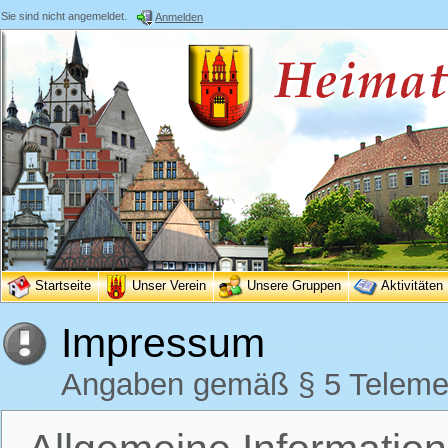
Sie sind nicht angemeldet.
Anmelden
Startseite
Unser Verein
Unsere Gruppen
Aktivitäten
Impressum
Angaben gemäß § 5 Teleme