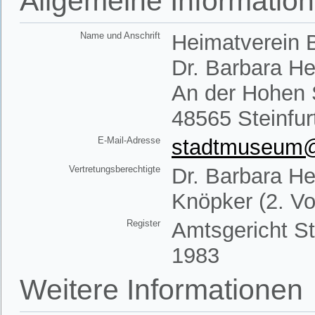
Allgemeine Informatio
Name und Anschrift
Heimatverein B
Dr. Barbara H
An der Hohen 
48565 Steinfur
E-Mail-Adresse
stadtmuseum@h
Vertretungsberechtigte
Dr. Barbara He
Knöpker (2. Vo
Register
Amtsgericht St
1983
Weitere Informationen