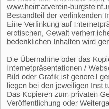
www.heimatverein-burgsteinfur
Bestandteil der verlinkenden In
Eine Verlinkung auf Internetpr
erotischen, Gewalt verherrlich
bedenklichen Inhalten wird gen
Die Übernahme oder das Kopie
Internetpräsentationen / Webs
Bild oder Grafik ist generell 
liegen bei den jeweiligen Insti
Das Kopieren zum privaten Gebr
Veröffentlichung oder Weitergab