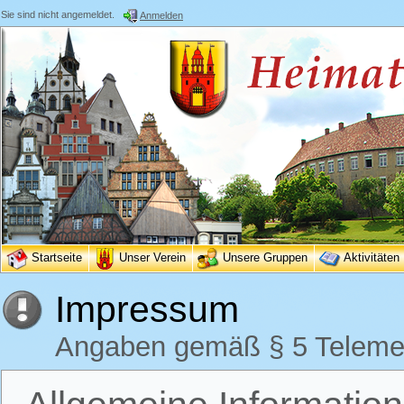
Sie sind nicht angemeldet.
Anmelden
Startseite
Unser Verein
Unsere Gruppen
Aktivitäten
Impressum
Angaben gemäß § 5 Teleme