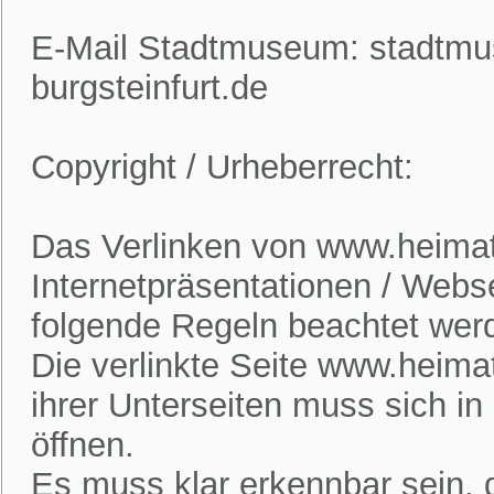
E-Mail Stadtmuseum: stadtm
burgsteinfurt.de
Copyright / Urheberrecht:
Das Verlinken von www.heimatv
Internetpräsentationen / Webs
folgende Regeln beachtet wer
Die verlinkte Seite www.heimat
ihrer Unterseiten muss sich i
öffnen.
Es muss klar erkennbar sein, d