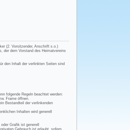
r (2. Vorsitzender, Anschrift s.o.)
tes, der dem Vorstand des Heimatvereins
ür den Inhalt der verlinkten Seiten sind
wenn folgende Regeln beachtet werden:
bzw. Frame öffnen.
ein Bestandteil der verlinkenden
enklichen Inhalten wird generell
oder Grafik ist generell
privaten Gebrauch ist erlaubt, sofern