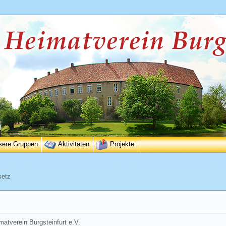
sere Gruppen
Aktivitäten
Projekte
setz
matverein Burgsteinfurt e.V.