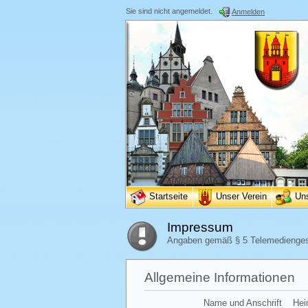
Sie sind nicht angemeldet.
Anmelden
Startseite
Unser Verein
Un
Impressum
Angaben gemäß § 5 Telemedienge
Allgemeine Informationen
Name und Anschrift
Hei