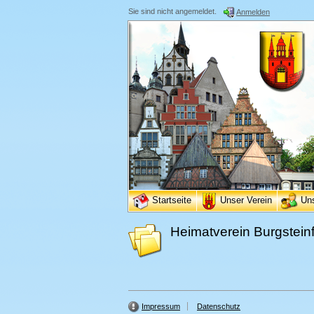
Sie sind nicht angemeldet.
Anmelden
Startseite
Unser Verein
Un
Heimatverein Burgsteinf
Impressum
Datenschutz