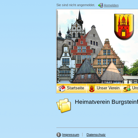
Sie sind nicht angemeldet.
Anmelden
Startseite
Unser Verein
Un
Heimatverein Burgsteinf
Impressum
Datenschutz