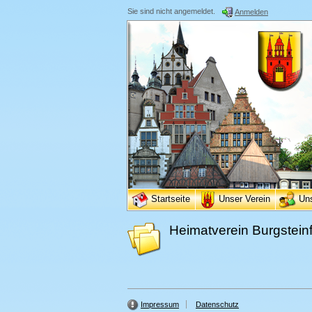
Sie sind nicht angemeldet.
Anmelden
Startseite
Unser Verein
Un
Heimatverein Burgsteinf
Impressum
Datenschutz