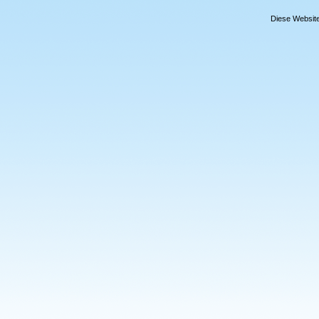
Diese Website