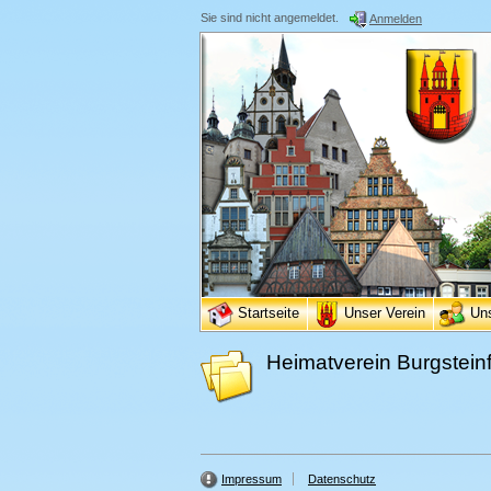
Sie sind nicht angemeldet.
Anmelden
Startseite
Unser Verein
Un
Heimatverein Burgsteinf
Impressum
Datenschutz