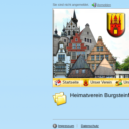
Sie sind nicht angemeldet.
Anmelden
Startseite
Unser Verein
Un
Heimatverein Burgsteinf
Impressum
Datenschutz