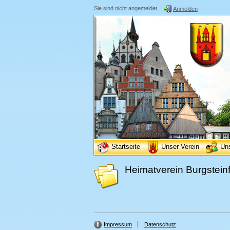
Sie sind nicht angemeldet.
Anmelden
Startseite
Unser Verein
Un
Heimatverein Burgsteinf
Impressum
Datenschutz