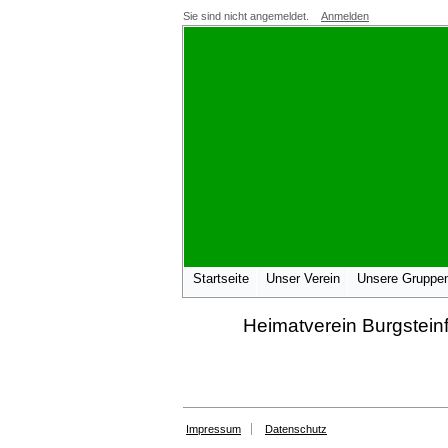
Sie sind nicht angemeldet.
Anmelden
Startseite
Unser Verein
Unsere Gruppe
Heimatverein Burgsteinf
Impressum
Datenschutz