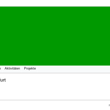
n
Aktivitäten
Projekte
urt
F