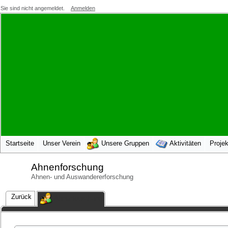
Sie sind nicht angemeldet.
Anmelden
Startseite
Unser Verein
Unsere Gruppen
Aktivitäten
Projek
Ahnenforschung
Ahnen- und Auswandererforschung
Zurück
Ahnenforschung