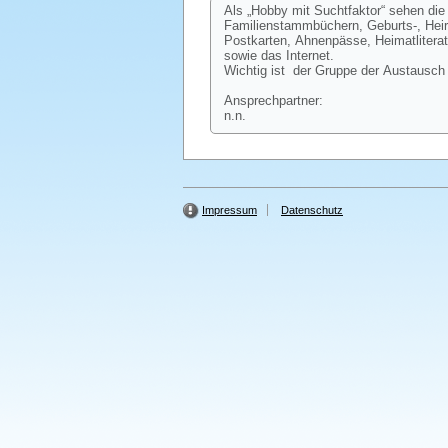
Als „Hobby mit Suchtfaktor“ sehen die
Familienstammbüchern, Geburts-, Heir
Postkarten, Ahnenpässe, Heimatlitera
sowie das Internet.
Wichtig ist der Gruppe der Austausch 
Ansprechpartner:
n.n.
Impressum
Datenschutz