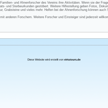
 Familien- und Ahnenforscher des Vereins ihre Aktivitäten. Wenn sie der Frag
ats- und Sterbeurkunden gestöbert. Weitere Hilfestellung geben Fotos, Do
tur, Grabsteine und vieles mehr. Helfen bei der Ahnenforschung können auch
mit anderen Forschern. Weitere Forscher und Einsteiger sind jederzeit willk
Diese Website wird erstellt von
virtutours.de