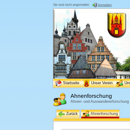
Sie sind nicht angemeldet.
Anmelden
Startseite
Unser Verein
Un
Ahnenforschung
Ahnen- und Auswandererforschung
Zurück
Ahnenforschung