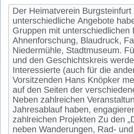
Der Heimatverein Burgsteinfurt 
unterschiedliche Angebote habe
Gruppen mit unterschiedlichen I
Ahnenforschung, Blaudruck, Fa
Niedermühle, Stadtmuseum. Fü
und den Geschichtskreis werden
Interessierte (auch für die an
Vorsitzenden Hans Knöpker mel
auf den Seiten der verschieden
Neben zahlreichen Veranstaltun
Jahresablauf haben, engagieren 
zahlreichen Projekten Zu den 
neben Wanderungen, Rad- und