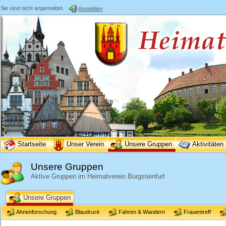
Sie sind nicht angemeldet.
Anmelden
Startseite
Unser Verein
Unsere Gruppen
Aktivitäten
Unsere Gruppen
Aktive Gruppen im Heimatverein Burgsteinfurt
Unsere Gruppen
Ahnenforschung
Blaudruck
Fahren & Wandern
Frauentreff