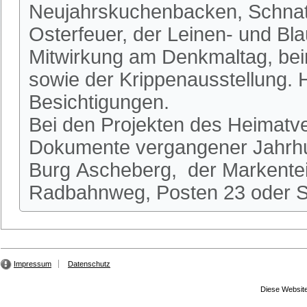
Neujahrskuchenbacken, Schnatg
Osterfeuer, der Leinen- und Bl
Mitwirkung am Denkmaltag, be
sowie der Krippenausstellung.
Besichtigungen.
Bei den Projekten des Heimatve
Dokumente vergangener Jahrhun
Burg Ascheberg, der Markente
Radbahnweg, Posten 23 oder St
Impressum
Datenschutz
Diese Website