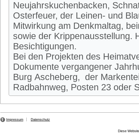
Neujahrskuchenbacken, Schnatg
Osterfeuer, der Leinen- und Bl
Mitwirkung am Denkmaltag, be
sowie der Krippenausstellung.
Besichtigungen.
Bei den Projekten des Heimatve
Dokumente vergangener Jahrhun
Burg Ascheberg, der Markente
Radbahnweg, Posten 23 oder St
Impressum
Datenschutz
Diese Website