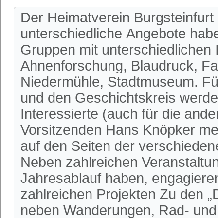
Der Heimatverein Burgsteinfurt 
unterschiedliche Angebote habe
Gruppen mit unterschiedlichen I
Ahnenforschung, Blaudruck, Fa
Niedermühle, Stadtmuseum. Fü
und den Geschichtskreis werden
Interessierte (auch für die an
Vorsitzenden Hans Knöpker mel
auf den Seiten der verschieden
Neben zahlreichen Veranstaltun
Jahresablauf haben, engagieren 
zahlreichen Projekten Zu den 
neben Wanderungen, Rad- und