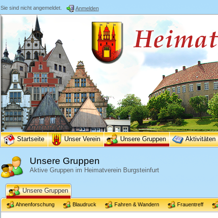
Sie sind nicht angemeldet.
Anmelden
Startseite
Unser Verein
Unsere Gruppen
Aktivitäten
Unsere Gruppen
Aktive Gruppen im Heimatverein Burgsteinfurt
Unsere Gruppen
Ahnenforschung
Blaudruck
Fahren & Wandern
Frauentreff