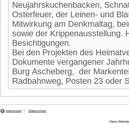
Neujahrskuchenbacken, Schnatg
Osterfeuer, der Leinen- und Bl
Mitwirkung am Denkmaltag, be
sowie der Krippenausstellung.
Besichtigungen.
Bei den Projekten des Heimatve
Dokumente vergangener Jahrhun
Burg Ascheberg, der Markente
Radbahnweg, Posten 23 oder St
Impressum
Datenschutz
Diese Website