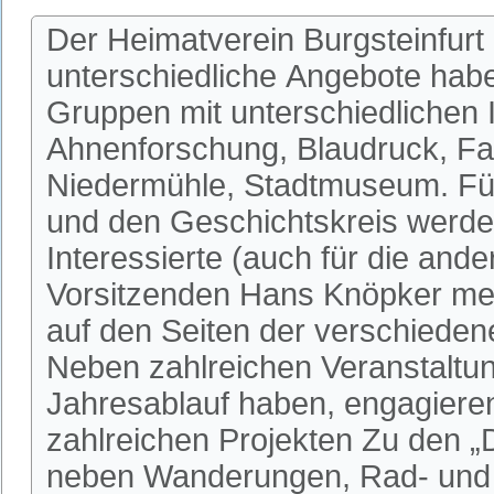
Der Heimatverein Burgsteinfurt 
unterschiedliche Angebote habe
Gruppen mit unterschiedlichen I
Ahnenforschung, Blaudruck, Fa
Niedermühle, Stadtmuseum. Fü
und den Geschichtskreis werden
Interessierte (auch für die an
Vorsitzenden Hans Knöpker mel
auf den Seiten der verschieden
Neben zahlreichen Veranstaltun
Jahresablauf haben, engagieren 
zahlreichen Projekten Zu den 
neben Wanderungen, Rad- und