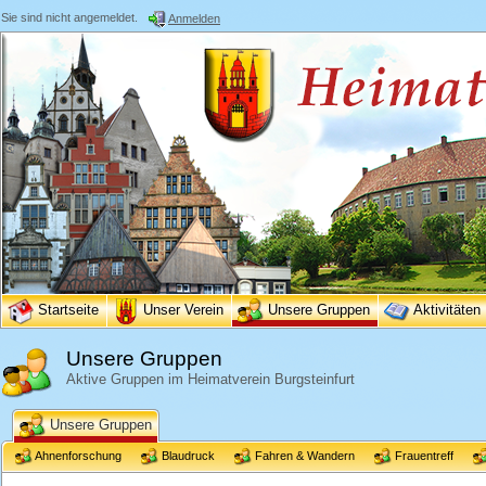
Sie sind nicht angemeldet.
Anmelden
Startseite
Unser Verein
Unsere Gruppen
Aktivitäten
Unsere Gruppen
Aktive Gruppen im Heimatverein Burgsteinfurt
Unsere Gruppen
Ahnenforschung
Blaudruck
Fahren & Wandern
Frauentreff