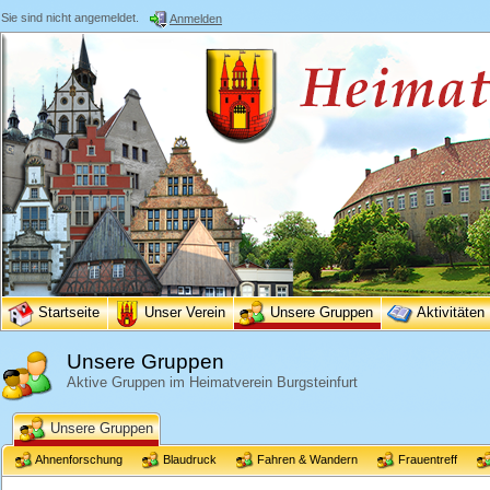
Sie sind nicht angemeldet.
Anmelden
Startseite
Unser Verein
Unsere Gruppen
Aktivitäten
Unsere Gruppen
Aktive Gruppen im Heimatverein Burgsteinfurt
Unsere Gruppen
Ahnenforschung
Blaudruck
Fahren & Wandern
Frauentreff