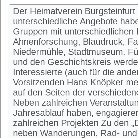
Der Heimatverein Burgsteinfurt 
unterschiedliche Angebote habe
Gruppen mit unterschiedlichen I
Ahnenforschung, Blaudruck, Fa
Niedermühle, Stadtmuseum. Fü
und den Geschichtskreis werden
Interessierte (auch für die an
Vorsitzenden Hans Knöpker mel
auf den Seiten der verschieden
Neben zahlreichen Veranstaltun
Jahresablauf haben, engagieren 
zahlreichen Projekten Zu den 
neben Wanderungen, Rad- und