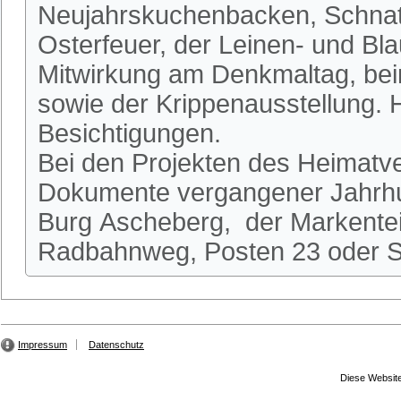
Neujahrskuchenbacken, Schnatg
Osterfeuer, der Leinen- und Bl
Mitwirkung am Denkmaltag, be
sowie der Krippenausstellung.
Besichtigungen.
Bei den Projekten des Heimatve
Dokumente vergangener Jahrhun
Burg Ascheberg, der Markente
Radbahnweg, Posten 23 oder St
Impressum
Datenschutz
Diese Website