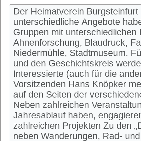
Der Heimatverein Burgsteinfurt 
unterschiedliche Angebote habe
Gruppen mit unterschiedlichen I
Ahnenforschung, Blaudruck, Fa
Niedermühle, Stadtmuseum. Fü
und den Geschichtskreis werden
Interessierte (auch für die an
Vorsitzenden Hans Knöpker mel
auf den Seiten der verschieden
Neben zahlreichen Veranstaltun
Jahresablauf haben, engagieren 
zahlreichen Projekten Zu den 
neben Wanderungen, Rad- und