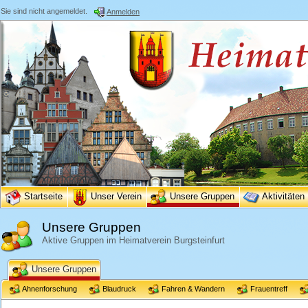
Sie sind nicht angemeldet.
Anmelden
Startseite
Unser Verein
Unsere Gruppen
Aktivitäten
Unsere Gruppen
Aktive Gruppen im Heimatverein Burgsteinfurt
Unsere Gruppen
Ahnenforschung
Blaudruck
Fahren & Wandern
Frauentreff