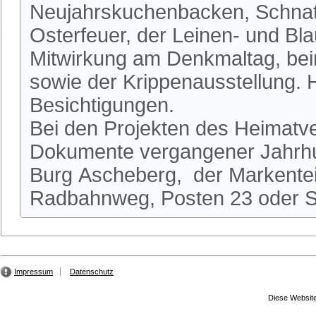
Neujahrskuchenbacken, Schnatg
Osterfeuer, der Leinen- und Bl
Mitwirkung am Denkmaltag, be
sowie der Krippenausstellung.
Besichtigungen.
Bei den Projekten des Heimatve
Dokumente vergangener Jahrhun
Burg Ascheberg, der Markente
Radbahnweg, Posten 23 oder St
Impressum
Datenschutz
Diese Website