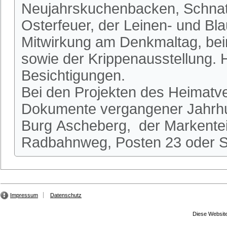
Neujahrskuchenbacken, Schnatg
Osterfeuer, der Leinen- und Bl
Mitwirkung am Denkmaltag, be
sowie der Krippenausstellung.
Besichtigungen.
Bei den Projekten des Heimatve
Dokumente vergangener Jahrhun
Burg Ascheberg, der Markente
Radbahnweg, Posten 23 oder St
Impressum
Datenschutz
Diese Website