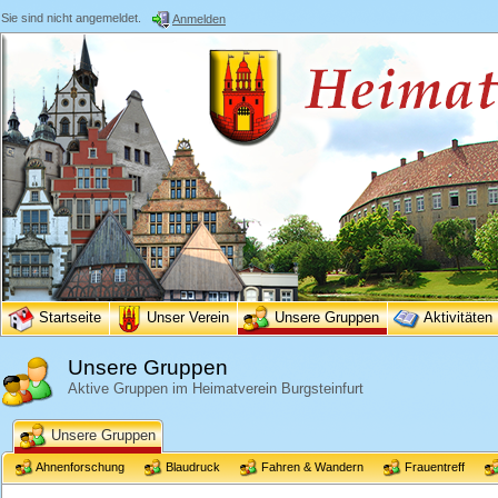
Sie sind nicht angemeldet.
Anmelden
Startseite
Unser Verein
Unsere Gruppen
Aktivitäten
Unsere Gruppen
Aktive Gruppen im Heimatverein Burgsteinfurt
Unsere Gruppen
Ahnenforschung
Blaudruck
Fahren & Wandern
Frauentreff