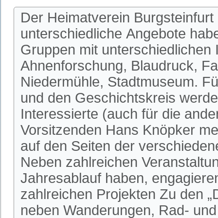
Der Heimatverein Burgsteinfurt 
unterschiedliche Angebote habe
Gruppen mit unterschiedlichen I
Ahnenforschung, Blaudruck, Fa
Niedermühle, Stadtmuseum. Fü
und den Geschichtskreis werden
Interessierte (auch für die an
Vorsitzenden Hans Knöpker mel
auf den Seiten der verschieden
Neben zahlreichen Veranstaltun
Jahresablauf haben, engagieren 
zahlreichen Projekten Zu den 
neben Wanderungen, Rad- und