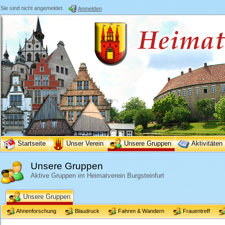
Sie sind nicht angemeldet.
Anmelden
Startseite
Unser Verein
Unsere Gruppen
Aktivitäten
Unsere Gruppen
Aktive Gruppen im Heimatverein Burgsteinfurt
Unsere Gruppen
Ahnenforschung
Blaudruck
Fahren & Wandern
Frauentreff