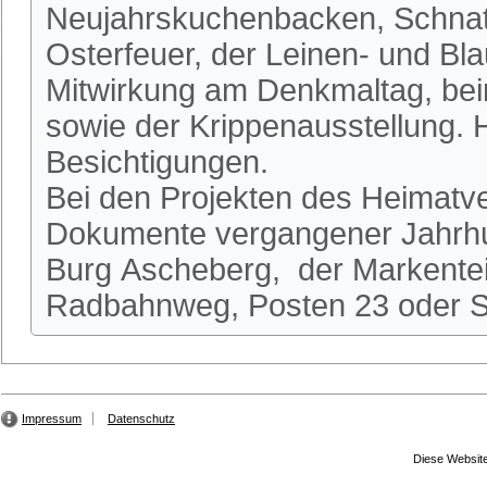
Neujahrskuchenbacken, Schnatg
Osterfeuer, der Leinen- und Bl
Mitwirkung am Denkmaltag, be
sowie der Krippenausstellung.
Besichtigungen.
Bei den Projekten des Heimatve
Dokumente vergangener Jahrhun
Burg Ascheberg, der Markente
Radbahnweg, Posten 23 oder St
Impressum
Datenschutz
Diese Website