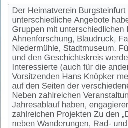
Der Heimatverein Burgsteinfurt 
unterschiedliche Angebote habe
Gruppen mit unterschiedlichen I
Ahnenforschung, Blaudruck, Fa
Niedermühle, Stadtmuseum. Fü
und den Geschichtskreis werden
Interessierte (auch für die an
Vorsitzenden Hans Knöpker mel
auf den Seiten der verschieden
Neben zahlreichen Veranstaltun
Jahresablauf haben, engagieren 
zahlreichen Projekten Zu den 
neben Wanderungen, Rad- und