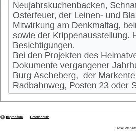
Neujahrskuchenbacken, Schnatg
Osterfeuer, der Leinen- und Bl
Mitwirkung am Denkmaltag, be
sowie der Krippenausstellung.
Besichtigungen.
Bei den Projekten des Heimatve
Dokumente vergangener Jahrhun
Burg Ascheberg, der Markente
Radbahnweg, Posten 23 oder St
Impressum
Datenschutz
Diese Website