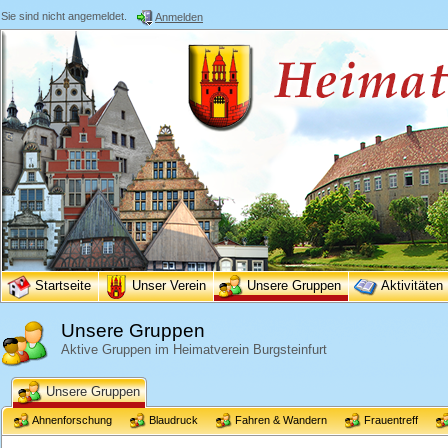
Sie sind nicht angemeldet.
Anmelden
Startseite
Unser Verein
Unsere Gruppen
Aktivitäten
Unsere Gruppen
Aktive Gruppen im Heimatverein Burgsteinfurt
Unsere Gruppen
Ahnenforschung
Blaudruck
Fahren & Wandern
Frauentreff