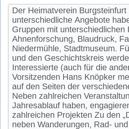
Der Heimatverein Burgsteinfurt 
unterschiedliche Angebote habe
Gruppen mit unterschiedlichen I
Ahnenforschung, Blaudruck, Fa
Niedermühle, Stadtmuseum. Fü
und den Geschichtskreis werden
Interessierte (auch für die an
Vorsitzenden Hans Knöpker mel
auf den Seiten der verschieden
Neben zahlreichen Veranstaltun
Jahresablauf haben, engagieren 
zahlreichen Projekten Zu den 
neben Wanderungen, Rad- und