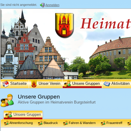
Sie sind nicht angemeldet.
Anmelden
Startseite
Unser Verein
Unsere Gruppen
Aktivitäten
Unsere Gruppen
Aktive Gruppen im Heimatverein Burgsteinfurt
Unsere Gruppen
Ahnenforschung
Blaudruck
Fahren & Wandern
Frauentreff