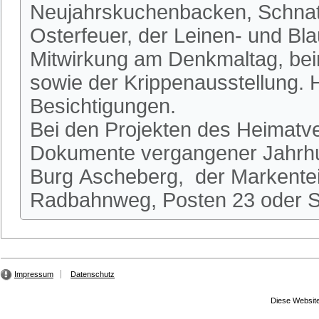
Neujahrskuchenbacken, Schnatg
Osterfeuer, der Leinen- und Bl
Mitwirkung am Denkmaltag, be
sowie der Krippenausstellung.
Besichtigungen.
Bei den Projekten des Heimatve
Dokumente vergangener Jahrhun
Burg Ascheberg, der Markente
Radbahnweg, Posten 23 oder St
Impressum
Datenschutz
Diese Website