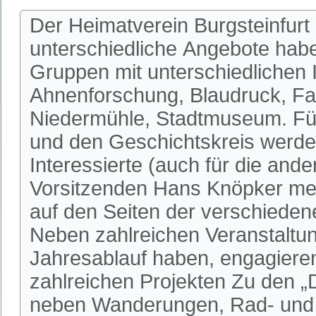
Der Heimatverein Burgsteinfurt 
unterschiedliche Angebote habe
Gruppen mit unterschiedlichen I
Ahnenforschung, Blaudruck, Fa
Niedermühle, Stadtmuseum. Fü
und den Geschichtskreis werden
Interessierte (auch für die an
Vorsitzenden Hans Knöpker mel
auf den Seiten der verschieden
Neben zahlreichen Veranstaltun
Jahresablauf haben, engagieren 
zahlreichen Projekten Zu den 
neben Wanderungen, Rad- und