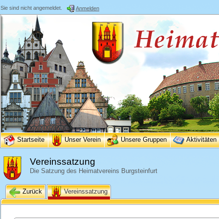
Sie sind nicht angemeldet.
Anmelden
Startseite
Unser Verein
Unsere Gruppen
Aktivitäten
Vereinssatzung
Die Satzung des Heimatvereins Burgsteinfurt
Zurück
Vereinssatzung