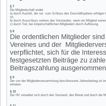
§ 7
Die Mitgliedschaft endet
a)
durch Austritt, der nur zum Schluss des Geschäftsjahres erfolgen 
ist,
b)
durch Ausschluss seitens des Vorstandes, wenn ein Mitglied seinen
c)
durch Tod, bei körperschaftlichen Mitgliedern durch Auflösung
§ 8
Die ordentlichen Mitglieder sin
Vereines und der Mitgliederve
verpflichtet, sich für die Inter
festgesetzten Beiträge zu zahle
Beitragszahlung ausgenommen
§ 9
Der von der Mitgliederversammlung beschlossene Jahresbeitrag ist im 
erhoben.
§ 10
Der HV verwaltet sich durch den Vorstand, den Beirat und durch die 
§ 11