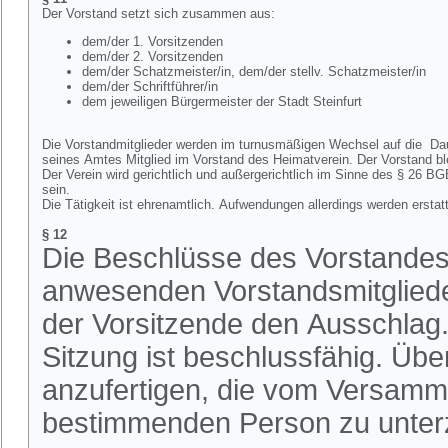
Der Vorstand setzt sich zusammen aus:
dem/der 1. Vorsitzenden
dem/der 2. Vorsitzenden
dem/der Schatzmeister/in, dem/der stellv. Schatzmeister/in
dem/der Schriftführer/in
dem jeweiligen Bürgermeister der Stadt Steinfurt
Die Vorstandmitglieder werden im turnusmäßigen Wechsel auf die Dau
seines Amtes Mitglied im Vorstand des Heimatverein. Der Vorstand ble
Der Verein wird gerichtlich und außergerichtlich im Sinne des § 26 BGB
sein.
Die Tätigkeit ist ehrenamtlich. Aufwendungen allerdings werden erstat
§ 12
Die Beschlüsse des Vorstandes
anwesenden Vorstandsmitglieder
der Vorsitzende den Ausschla
Sitzung ist beschlussfähig. Über
anzufertigen, die vom Versamml
bestimmenden Person zu unterz