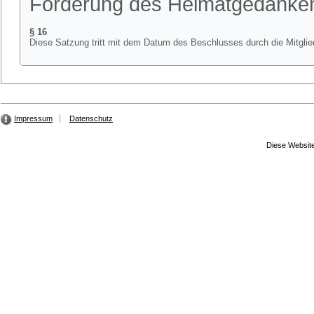
Förderung des Heimatgedanke
§ 16
Diese Satzung tritt mit dem Datum des Beschlusses durch die Mitgli
Impressum
Datenschutz
Diese Website