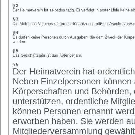
§ 2
Der Heimatverein ist selbstlos tätig. Er verfolgt in erster Linie keine 
§ 3
Die Mittel des Vereines dürfen nur für satzungsmäßige Zwecke verwen
§ 4
Es dürfen keine Personen durch Ausgaben, die dem Zweck der Körpers
werden.
§ 5
Das Geschäftsjahr ist das Kalenderjahr.
§ 6
Der Heimatverein hat ordentlich
Neben Einzelpersonen können a
Körperschaften und Behörden, d
unterstützen, ordentliche Mitgl
können Personen ernannt werde
erworben haben. Sie werden au
Mitgliederversammlung gewählt