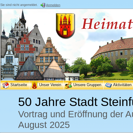
Sie sind nicht angemeldet.
Anmelden
Startseite
Unser Verein
Unsere Gruppen
Aktivitäten
50 Jahre Stadt Steinf
Vortrag und Eröffnung der A
August 2025