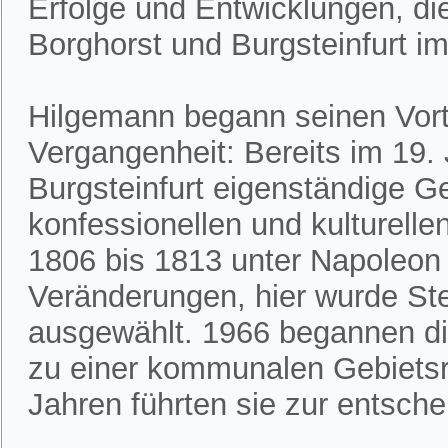
Erfolge und Entwicklungen, die
Borghorst und Burgsteinfurt i
Hilgemann begann seinen Vortr
Vergangenheit: Bereits im 19.
Burgsteinfurt eigenständige G
konfessionellen und kulturell
1806 bis 1813 unter Napoleon 
Veränderungen, hier wurde Stei
ausgewählt. 1966 begannen di
zu einer kommunalen Gebietsre
Jahren führten sie zur entsc