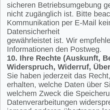
sicheren Betriebsumgebung ges
nicht zugänglich ist. Bitte bea
Kommunikation per E-Mail kein
Datensicherheit
gewährleistet ist. Wir empfehl
Informationen den Postweg.
10. Ihre Rechte (Auskunft, 
Widerspruch, Widerruf, Übe
Sie haben jederzeit das Recht,
erhalten, welche Daten über S
welchem Zweck die Speicherun
Datenverarbeitungen widerspr