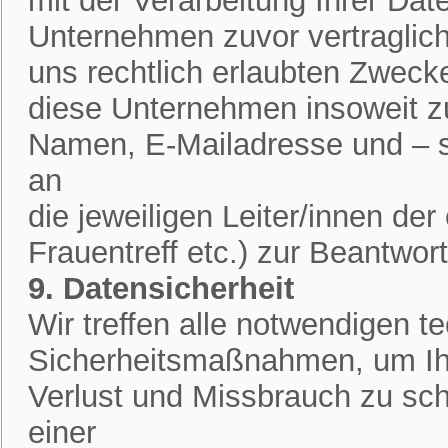
mit der Verarbeitung Ihrer Dat
Unternehmen zuvor vertraglich 
uns rechtlich erlaubten Zweck
diese Unternehmen insoweit zu
Namen, E-Mailadresse und – 
an
die jeweiligen Leiter/innen de
Frauentreff etc.) zur Beantwor
9. Datensicherheit
Wir treffen alle notwendigen 
Sicherheitsmaßnahmen, um Ih
Verlust und Missbrauch zu sch
einer