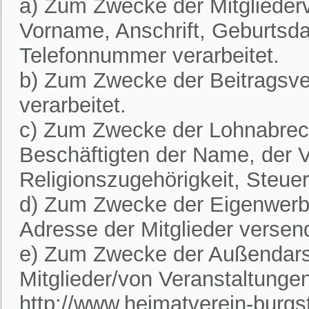
a) Zum Zwecke der Mitglieder
Vorname, Anschrift, Geburtsd
Telefonnummer verarbeitet.
b) Zum Zwecke der Beitragsve
verarbeitet.
c) Zum Zwecke der Lohnabre
Beschäftigten der Name, der V
Religionszugehörigkeit, Steue
d) Zum Zwecke der Eigenwerbu
Adresse der Mitglieder versen
e) Zum Zwecke der Außendarst
Mitglieder/von Veranstaltunge
http://www.heimatverein-burgste