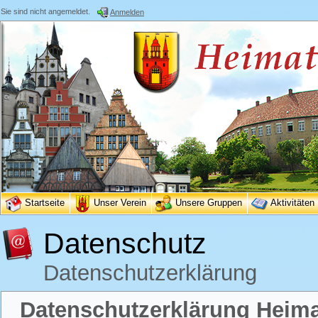
Sie sind nicht angemeldet.
Anmelden
Startseite
Unser Verein
Unsere Gruppen
Aktivitäten
Datenschutz
Datenschutzerklärung
Datenschutzerklärung Heimat