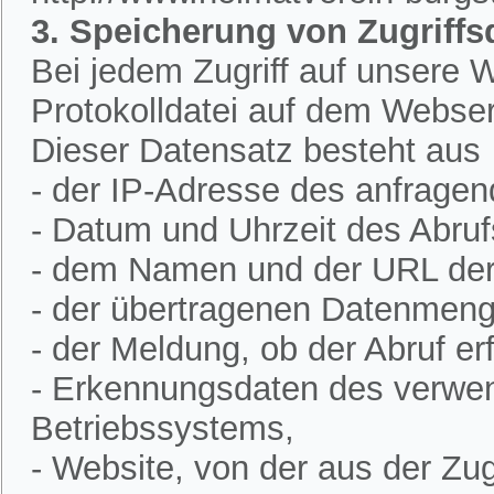
3. Speicherung von Zugriffs
Bei jedem Zugriff auf unsere W
Protokolldatei auf dem Webser
Dieser Datensatz besteht aus
- der IP-Adresse des anfrage
- Datum und Uhrzeit des Abruf
- dem Namen und der URL der 
- der übertragenen Datenmeng
- der Meldung, ob der Abruf erf
- Erkennungsdaten des verwe
Betriebssystems,
- Website, von der aus der Zugr