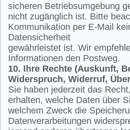
sicheren Betriebsumgebung ges
nicht zugänglich ist. Bitte bea
Kommunikation per E-Mail kein
Datensicherheit
gewährleistet ist. Wir empfehl
Informationen den Postweg.
10. Ihre Rechte (Auskunft, 
Widerspruch, Widerruf, Übe
Sie haben jederzeit das Recht,
erhalten, welche Daten über S
welchem Zweck die Speicherun
Datenverarbeitungen widerspr