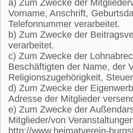
a) Zum Zwecke der Mitglieder
Vorname, Anschrift, Geburtsd
Telefonnummer verarbeitet.
b) Zum Zwecke der Beitragsve
verarbeitet.
c) Zum Zwecke der Lohnabre
Beschäftigten der Name, der V
Religionszugehörigkeit, Steue
d) Zum Zwecke der Eigenwerbu
Adresse der Mitglieder versen
e) Zum Zwecke der Außendarst
Mitglieder/von Veranstaltunge
http://www.heimatverein-burgste