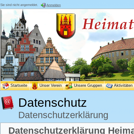
Sie sind nicht angemeldet.
Anmelden
Startseite
Unser Verein
Unsere Gruppen
Aktivitäten
Datenschutz
Datenschutzerklärung
Datenschutzerklärung Heimat