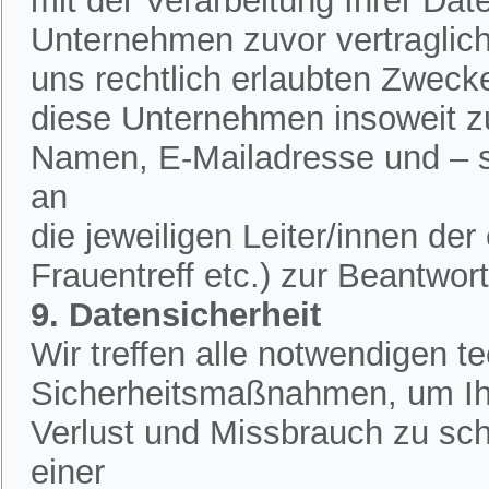
mit der Verarbeitung Ihrer Dat
Unternehmen zuvor vertraglich 
uns rechtlich erlaubten Zweck
diese Unternehmen insoweit zu
Namen, E-Mailadresse und – 
an
die jeweiligen Leiter/innen de
Frauentreff etc.) zur Beantwor
9. Datensicherheit
Wir treffen alle notwendigen 
Sicherheitsmaßnahmen, um Ih
Verlust und Missbrauch zu sch
einer