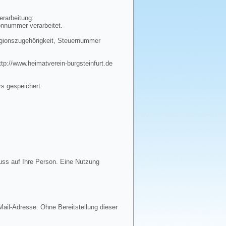
erarbeitung:
onnummer verarbeitet.
igionszugehörigkeit, Steuernummer
tp://www.heimatverein-burgsteinfurt.de
rs gespeichert.
uss auf Ihre Person. Eine Nutzung
ail-Adresse. Ohne Bereitstellung dieser