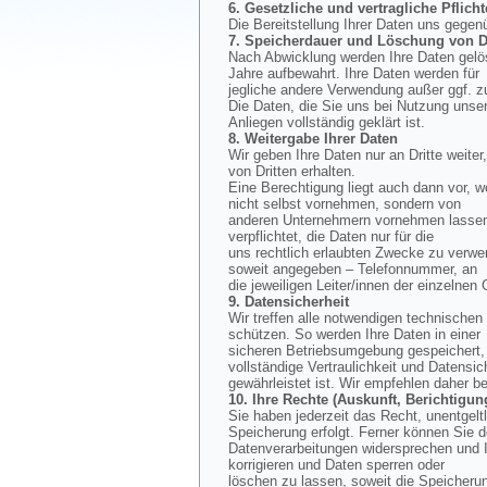
6. Gesetzliche und vertragliche Pflicht
Die Bereitstellung Ihrer Daten uns gegen
7. Speicherdauer und Löschung von D
Nach Abwicklung werden Ihre Daten gelös
Jahre aufbewahrt. Ihre Daten werden für
jegliche andere Verwendung außer ggf. z
Die Daten, die Sie uns bei Nutzung unse
Anliegen vollständig geklärt ist.
8. Weitergabe Ihrer Daten
Wir geben Ihre Daten nur an Dritte weiter
von Dritten erhalten.
Eine Berechtigung liegt auch dann vor, w
nicht selbst vornehmen, sondern von
anderen Unternehmern vornehmen lassen, 
verpflichtet, die Daten nur für die
uns rechtlich erlaubten Zwecke zu verwe
soweit angegeben – Telefonnummer, an
die jeweiligen Leiter/innen der einzelnen
9. Datensicherheit
Wir treffen alle notwendigen technisch
schützen. So werden Ihre Daten in einer
sicheren Betriebsumgebung gespeichert, d
vollständige Vertraulichkeit und Datensic
gewährleistet ist. Wir empfehlen daher b
10. Ihre Rechte (Auskunft, Berichtig
Sie haben jederzeit das Recht, unentgel
Speicherung erfolgt. Ferner können Sie 
Datenverarbeitungen widersprechen und I
korrigieren und Daten sperren oder
löschen zu lassen, soweit die Speicherun