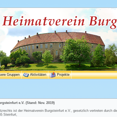
sere Gruppen
Aktivitäten
Projekte
gsteinfurt e.V. (Stand: Nov. 2019)
rechts ist der Heimatverein Burgsteinfurt e.V., gesetzlich vertreten durch di
 Steinfurt,