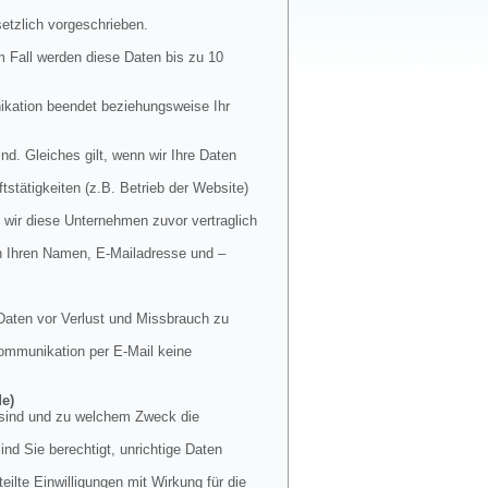
etzlich vorgeschrieben.
m Fall werden diese Daten bis zu 10
nikation beendet beziehungsweise Ihr
nd. Gleiches gilt, wenn wir Ihre Daten
stätigkeiten (z.B. Betrieb der Website)
 wir diese Unternehmen zuvor vertraglich
en Ihren Namen, E-Mailadresse und –
Daten vor Verlust und Missbrauch zu
 Kommunikation per E-Mail keine
de)
t sind und zu welchem Zweck die
nd Sie berechtigt, unrichtige Daten
ilte Einwilligungen mit Wirkung für die