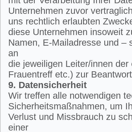
mit der Verarbeitung Ihrer Dat
Unternehmen zuvor vertraglich 
uns rechtlich erlaubten Zweck
diese Unternehmen insoweit zu
Namen, E-Mailadresse und – 
an
die jeweiligen Leiter/innen de
Frauentreff etc.) zur Beantwor
9. Datensicherheit
Wir treffen alle notwendigen 
Sicherheitsmaßnahmen, um Ih
Verlust und Missbrauch zu sch
einer