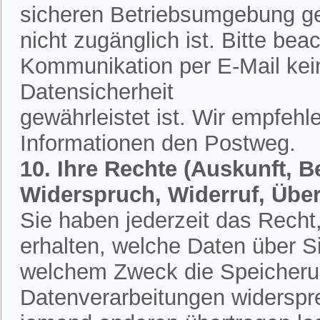
sicheren Betriebsumgebung ges
nicht zugänglich ist. Bitte bea
Kommunikation per E-Mail kein
Datensicherheit
gewährleistet ist. Wir empfehl
Informationen den Postweg.
10. Ihre Rechte (Auskunft, 
Widerspruch, Widerruf, Übe
Sie haben jederzeit das Recht,
erhalten, welche Daten über S
welchem Zweck die Speicherun
Datenverarbeitungen widerspr