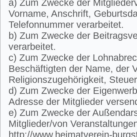
a) Zum Zwecke der Mitglieder
Vorname, Anschrift, Geburtsd
Telefonnummer verarbeitet.
b) Zum Zwecke der Beitragsve
verarbeitet.
c) Zum Zwecke der Lohnabre
Beschäftigten der Name, der V
Religionszugehörigkeit, Steue
d) Zum Zwecke der Eigenwerbu
Adresse der Mitglieder versen
e) Zum Zwecke der Außendarst
Mitglieder/von Veranstaltunge
http://www.heimatverein-burgste