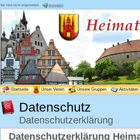
Sie sind nicht angemeldet.
Anmelden
Startseite
Unser Verein
Unsere Gruppen
Aktivitäten
Datenschutz
Datenschutzerklärung
Datenschutzerklärung Heimat