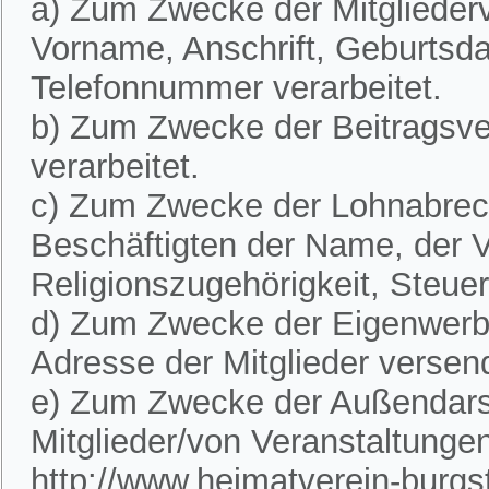
a) Zum Zwecke der Mitglieder
Vorname, Anschrift, Geburtsd
Telefonnummer verarbeitet.
b) Zum Zwecke der Beitragsve
verarbeitet.
c) Zum Zwecke der Lohnabre
Beschäftigten der Name, der V
Religionszugehörigkeit, Steue
d) Zum Zwecke der Eigenwerbu
Adresse der Mitglieder versen
e) Zum Zwecke der Außendarst
Mitglieder/von Veranstaltunge
http://www.heimatverein-burgste