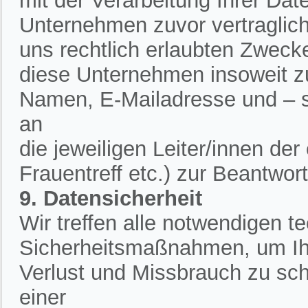
mit der Verarbeitung Ihrer Dat
Unternehmen zuvor vertraglich 
uns rechtlich erlaubten Zweck
diese Unternehmen insoweit zu
Namen, E-Mailadresse und – 
an
die jeweiligen Leiter/innen de
Frauentreff etc.) zur Beantwor
9. Datensicherheit
Wir treffen alle notwendigen 
Sicherheitsmaßnahmen, um Ih
Verlust und Missbrauch zu sch
einer