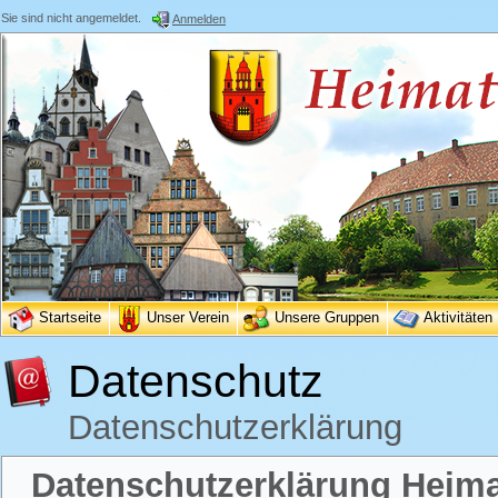
Sie sind nicht angemeldet.
Anmelden
Startseite
Unser Verein
Unsere Gruppen
Aktivitäten
Datenschutz
Datenschutzerklärung
Datenschutzerklärung Heimat