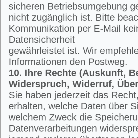
sicheren Betriebsumgebung ges
nicht zugänglich ist. Bitte bea
Kommunikation per E-Mail kein
Datensicherheit
gewährleistet ist. Wir empfehl
Informationen den Postweg.
10. Ihre Rechte (Auskunft, 
Widerspruch, Widerruf, Übe
Sie haben jederzeit das Recht,
erhalten, welche Daten über S
welchem Zweck die Speicherun
Datenverarbeitungen widerspr