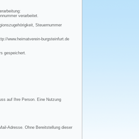
erarbeitung:
onnummer verarbeitet.
igionszugehörigkeit, Steuernummer
tp://www.heimatverein-burgsteinfurt.de
rs gespeichert.
uss auf Ihre Person. Eine Nutzung
ail-Adresse. Ohne Bereitstellung dieser