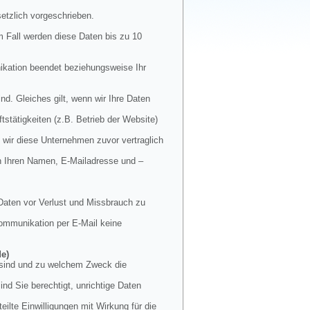
etzlich vorgeschrieben.
m Fall werden diese Daten bis zu 10
nikation beendet beziehungsweise Ihr
nd. Gleiches gilt, wenn wir Ihre Daten
stätigkeiten (z.B. Betrieb der Website)
 wir diese Unternehmen zuvor vertraglich
en Ihren Namen, E-Mailadresse und –
Daten vor Verlust und Missbrauch zu
 Kommunikation per E-Mail keine
de)
t sind und zu welchem Zweck die
nd Sie berechtigt, unrichtige Daten
ilte Einwilligungen mit Wirkung für die