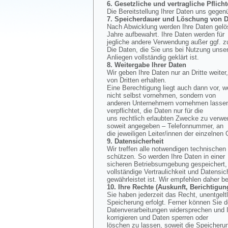
6. Gesetzliche und vertragliche Pflicht
Die Bereitstellung Ihrer Daten uns gegen
7. Speicherdauer und Löschung von D
Nach Abwicklung werden Ihre Daten gelös
Jahre aufbewahrt. Ihre Daten werden für
jegliche andere Verwendung außer ggf. z
Die Daten, die Sie uns bei Nutzung unse
Anliegen vollständig geklärt ist.
8. Weitergabe Ihrer Daten
Wir geben Ihre Daten nur an Dritte weiter
von Dritten erhalten.
Eine Berechtigung liegt auch dann vor, w
nicht selbst vornehmen, sondern von
anderen Unternehmern vornehmen lassen, 
verpflichtet, die Daten nur für die
uns rechtlich erlaubten Zwecke zu verwe
soweit angegeben – Telefonnummer, an
die jeweiligen Leiter/innen der einzelnen
9. Datensicherheit
Wir treffen alle notwendigen technisch
schützen. So werden Ihre Daten in einer
sicheren Betriebsumgebung gespeichert, d
vollständige Vertraulichkeit und Datensic
gewährleistet ist. Wir empfehlen daher b
10. Ihre Rechte (Auskunft, Berichtig
Sie haben jederzeit das Recht, unentgel
Speicherung erfolgt. Ferner können Sie 
Datenverarbeitungen widersprechen und I
korrigieren und Daten sperren oder
löschen zu lassen, soweit die Speicherun