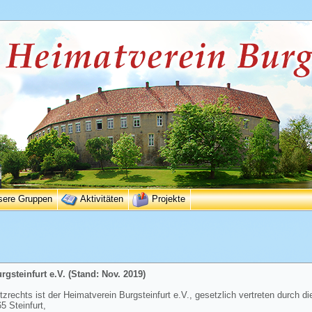
sere Gruppen
Aktivitäten
Projekte
gsteinfurt e.V. (Stand: Nov. 2019)
rechts ist der Heimatverein Burgsteinfurt e.V., gesetzlich vertreten durch di
 Steinfurt,