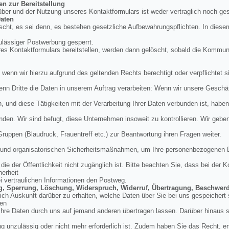
en zur Bereitstellung
über und der Nutzung unseres Kontaktformulars ist weder vertraglich noch ges
aten
cht, es sei denn, es bestehen gesetzliche Aufbewahrungspflichten. In diese
ulässiger Postwerbung gesperrt.
res Kontaktformulars bereitstellen, werden dann gelöscht, sobald die Kommu
, wenn wir hierzu aufgrund des geltenden Rechts berechtigt oder verpflichtet si
enn Dritte die Daten in unserem Auftrag verarbeiten: Wenn wir unsere Geschäft
und diese Tätigkeiten mit der Verarbeitung Ihrer Daten verbunden ist, haben
nden. Wir sind befugt, diese Unternehmen insoweit zu kontrollieren. Wir geb
 Gruppen (Blaudruck, Frauentreff etc.) zur Beantwortung ihren Fragen weiter.
en und organisatorischen Sicherheitsmaßnahmen, um Ihre personenbezogenen 
ie der Öffentlichkeit nicht zugänglich ist. Bitte beachten Sie, dass bei der
herheit
ei vertraulichen Informationen den Postweg.
ung, Sperrung, Löschung, Widerspruch, Widerruf, Übertragung, Beschwer
tlich Auskunft darüber zu erhalten, welche Daten über Sie bei uns gespeicher
den
hre Daten durch uns auf jemand anderen übertragen lassen. Darüber hinaus si
g unzulässig oder nicht mehr erforderlich ist. Zudem haben Sie das Recht, erte