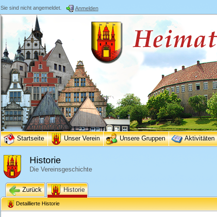
Sie sind nicht angemeldet.
Anmelden
Startseite
Unser Verein
Unsere Gruppen
Aktivitäten
Historie
Die Vereinsgeschichte
Zurück
Historie
Detaillierte Historie