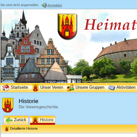
Sie sind nicht angemeldet.
Anmelden
Startseite
Unser Verein
Unsere Gruppen
Aktivitäten
Historie
Die Vereinsgeschichte
Zurück
Historie
Detaillierte Historie