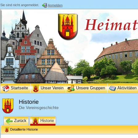
Sie sind nicht angemeldet.
Anmelden
Startseite
Unser Verein
Unsere Gruppen
Aktivitäten
Historie
Die Vereinsgeschichte
Zurück
Historie
Detaillierte Historie