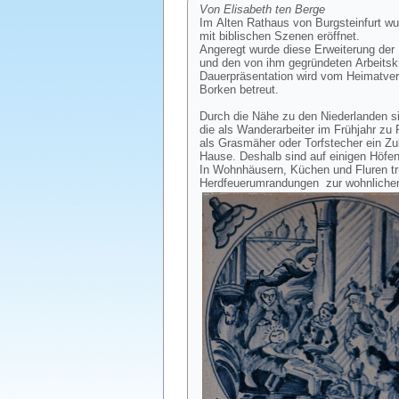
Von Elisabeth ten Berge
Im Alten Rathaus von Burgsteinfurt wu
mit biblischen Szenen eröffnet.
Angeregt wurde diese Erweiterung der 
und den von ihm gegründeten Arbeitskre
Dauerpräsentation wird vom Heimatvere
Borken betreut.
Durch die Nähe zu den Niederlanden sin
die als Wanderarbeiter im Frühjahr zu 
als Grasmäher oder Torfstecher ein Zu
Hause. Deshalb sind auf einigen Höfen
In Wohnhäusern, Küchen und Fluren tr
Herdfeuerumrandungen zur wohnlichen