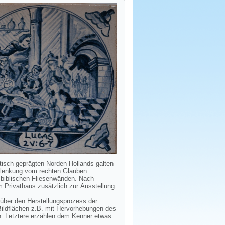
stisch geprägten Norden Hollands galten
Ablenkung vom rechten Glauben.
t biblischen Fliesenwänden. Nach
 Privathaus zusätzlich zur Ausstellung
über den Herstellungsprozess der
 Bildflächen z.B. mit Hervorhebungen des
. Letztere erzählen dem Kenner etwas