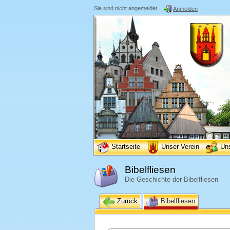
Sie sind nicht angemeldet.
Anmelden
Startseite
Unser Verein
Un
Bibelfliesen
Die Geschichte der Bibelfliesen
Zurück
Bibelfliesen