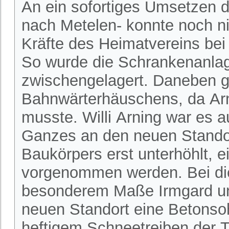
An ein sofortiges Umsetzen 
nach Metelen- konnte noch ni
Kräfte des Heimatvereins be
So wurde die Schrankenanlag
zwischengelagert. Daneben g
Bahnwärterhäuschens, da Arn
musste. Willi Arning war es a
Ganzes an den neuen Standor
Baukörpers erst unterhöhlt, 
vorgenommen werden. Bei dies
besonderem Maße Irmgard u
neuen Standort eine Betonsoh
heftigem Schneetreiben der Tr