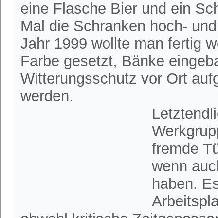
eine Flasche Bier und ein S
Mal die Schranken hoch- und
Jahr 1999 wollte man fertig
Farbe gesetzt, Bänke eingebau
Witterungsschutz vor Ort auf
werden.
Letztendl
Werkgrupp
fremde Tü
wenn auch
haben. Es
Arbeitspl