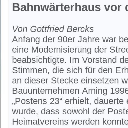
Bahnwärterhaus vor 
Von Gottfried Bercks
Anfang der 90er Jahre war b
eine Modernisierung der Str
beabsichtigte. Im Vorstand d
Stimmen, die sich für den Er
an dieser Stecke einsetzen w
Bauunternehmen Arning 1996
„Postens 23“ erhielt, dauerte 
wurde, dass sowohl der Post
Heimatvereins werden konnte