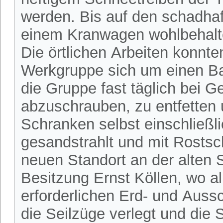
werden. Bis auf den schadha
einem Kranwagen wohlbehalt
Die örtlichen Arbeiten konnten
Werkgruppe sich um einen Ba
die Gruppe fast täglich bei 
abzuschrauben, zu entfetten 
Schranken selbst einschließl
gesandstrahlt und mit Rostsc
neuen Standort an der alten 
Besitzung Ernst Köllen, wo 
erforderlichen Erd- und Aus
die Seilzüge verlegt und di