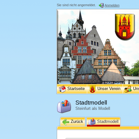
Sie sind nicht angemeldet.
Anmelden
Startseite
Unser Verein
Un
Stadtmodell
Steinfurt als Modell
Zurück
Stadtmodell