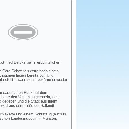
Gottfried Bercks beim erbprinzlichen
den Gerd Schwenen extra noch einmal
riptionen liegen bereits vor. Und
orbestellt – wann sonst bekäme er wieder
en dauerhaften Platz auf dem
en hatte den Vorschlag gemacht, das
g gegeben und die Stadt aus ihrem
wird aus dem Erlös der Sallandt-
tplakette und einem Schriftzug (auch in
fälischen Landesmuseum in Münster;