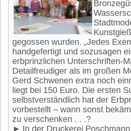
Bronzegü
Wassersch
Stadtmodel
Kunstgieß
gegossen wurden. „Jedes Exem
handgefertigt und sozusagen ei
erbprinzlichen Unterschriften-
Detailfreudiger als im großen M
Gerd Schwenen extra noch einma
liegt bei 150 Euro. Die ersten S
selbstverständlich hat der Erb
vorbestellt – wann sonst bekäm
zu verschenken . . .?
► In der Druckerei Poschmann li