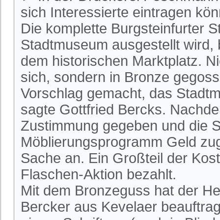
sich Interessierte eintragen kö
Die komplette Burgsteinfurter S
Stadtmuseum ausgestellt wird,
dem historischen Marktplatz. Nic
sich, sondern in Bronze gegos
Vorschlag gemacht, das Stadtmo
sagte Gottfried Bercks. Nachde
Zustimmung gegeben und die St
Möblierungsprogramm Geld zuge
Sache an. Ein Großteil der Kost
Flaschen-Aktion bezahlt.
Mit dem Bronzeguss hat der He
Bercker aus Kevelaer beauftragt