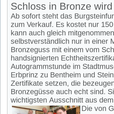
Schloss in Bronze wird
Ab sofort steht das Burgsteinfu
zum Verkauf. Es kostet nur 15
kann auch gleich mitgenommen
selbstverständlich nur in einer M
Bronzeguss mit einem vom Sch
handsignierten Echtheitszertifik
Autogrammstunde im Stadtmuse
Erbprinz zu Bentheim und Steinf
Zertifikate setzen, die bezeuge
Bronzegüsse auch echt sind. Si
wichtigsten Ausschnitt aus dem
Die von G