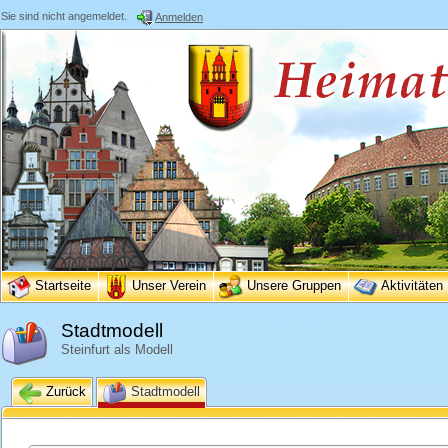
Sie sind nicht angemeldet.
Anmelden
Startseite
Unser Verein
Unsere Gruppen
Aktivitäten
Stadtmodell
Steinfurt als Modell
Zurück
Stadtmodell