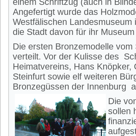
einem Schriftzug (auch in Blinde
Angefertigt wurde das Holzmode
Westfälischen Landesmuseum i
die Stadt davon für ihr Museum
Die ersten Bronzemodelle vom 
verteilt. Vor der Kulisse des S
Heimatvereins, Hans Knöpker, C
Steinfurt sowie elf weiteren Bü
Bronzegüssen der Innenburg a
Die vo
sollen 
finanz
aufgest