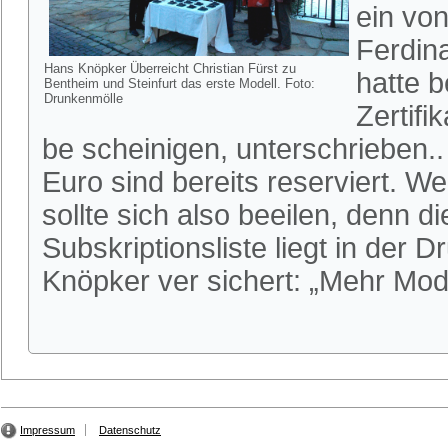
ein vo
Ferdin
Hans Knöpker Überreicht Christian Fürst zu
hatte 
Bentheim und Steinfurt das erste Modell. Foto:
Drunkenmölle
Zertifi
be scheinigen, unterschrieben.
Euro sind bereits reserviert. W
sollte sich also beeilen, denn di
Subskriptionsliste liegt in der
Knöpker ver sichert: „Mehr Mode
Impressum
Datenschutz