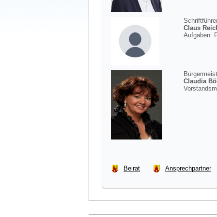
Schriftführe
Claus Reic
Aufgaben: P
Bürgermeist
Claudia Bö
Vorstandsmi
Beirat
Ansprechpartner