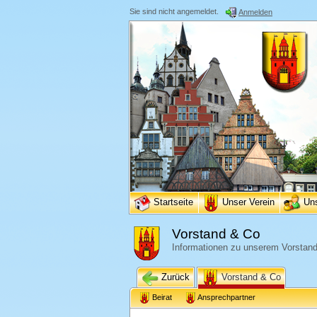
Sie sind nicht angemeldet.
Anmelden
Startseite
Unser Verein
Un
Vorstand & Co
Informationen zu unserem Vorstand
Zurück
Vorstand & Co
Beirat
Ansprechpartner