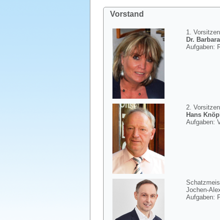
Vorstand
1. Vorsitze
Dr. Barbar
Aufgaben: R
2. Vorsitze
Hans Knöp
Aufgaben: 
Schatzmeis
Jochen-Ale
Aufgaben: 