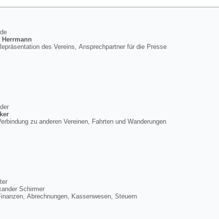
nde
a Herrmann
epräsentation des Vereins, Ansprechpartner für die Presse
nder
ker
Verbindung zu anderen Vereinen, Fahrten und Wanderungen
ter
xander Schirmer
Finanzen, Abrechnungen, Kassenwesen, Steuern