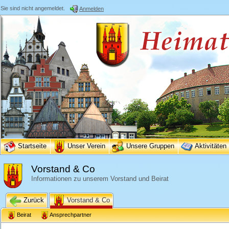
Sie sind nicht angemeldet.
Anmelden
Startseite
Unser Verein
Unsere Gruppen
Aktivitäten
Vorstand & Co
Informationen zu unserem Vorstand und Beirat
Zurück
Vorstand & Co
Beirat
Ansprechpartner