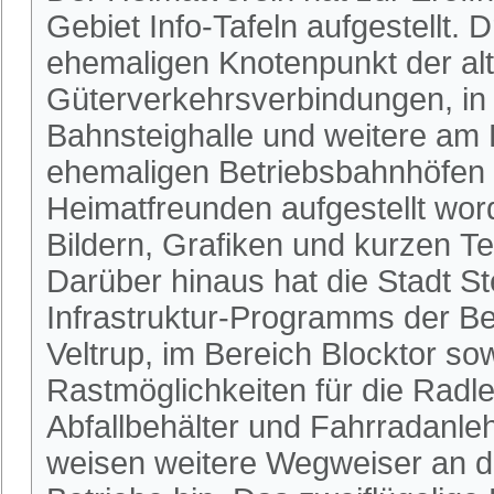
Gebiet Info-Tafeln aufgestellt.
ehemaligen Knotenpunkt der al
Güterverkehrsverbindungen, i
Bahnsteighalle und weitere a
ehemaligen Betriebsbahnhöfen H
Heimatfreunden aufgestellt word
Bildern, Grafiken und kurzen Tex
Darüber hinaus hat die Stadt Ste
Infrastruktur-Programms der Bez
Veltrup, im Bereich Blocktor s
Rastmöglichkeiten für die Radl
Abfallbehälter und Fahrradanle
weisen weitere Wegweiser an 