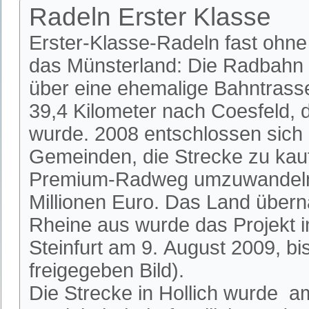
Radeln Erster Klasse
Erster-Klasse-Radeln fast ohn
das Münsterland: Die Radbahn 
über eine ehemalige Bahntrass
39,4 Kilometer nach Coesfeld, di
wurde. 2008 entschlossen sich 
Gemeinden, die Strecke zu kau
Premium-Radweg umzuwandeln.
Millionen Euro. Das Land über
Rheine aus wurde das Projekt i
Steinfurt am 9. August 2009, b
freigegeben Bild).
Die Strecke in Hollich wurde am