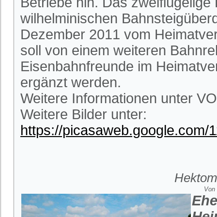
Betriebe hin. Das zweiflügelige
wilhelminischen Bahnsteigüber
Dezember 2011 vom Heimatverein
soll von einem weiteren Bahnrel
Eisenbahnfreunde im Heimatvere
ergänzt werden.
Weitere Informationen unter VO
Weitere Bilder unter:
https://picasaweb.google.com
Hektome
Von 
Ehe
Hei