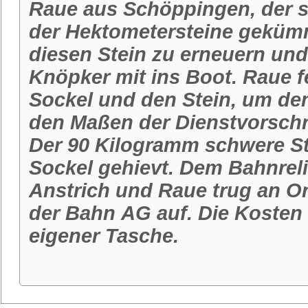
Raue aus Schöppingen, der s
der Hektometersteine gekümme
diesen Stein zu erneuern und
Knöpker mit ins Boot. Raue f
Sockel und den Stein, um de
den Maßen der Dienstvorschr
Der 90 Kilogramm schwere St
Sockel gehievt. Dem Bahnreli
Anstrich und Raue trug an Or
der Bahn AG auf. Die Kosten
eigener Tasche.