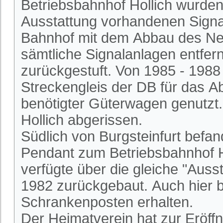
Betriebsbahnhof Hollich wurden
Ausstattung vorhandenen Signa
Bahnhof mit dem Abbau des Ne
sämtliche Signalanlagen entfer
zurückgestuft. Von 1985 - 1988
Streckengleis der DB für das Ab
benötigter Güterwagen genutzt
Hollich abgerissen.
Südlich von Burgsteinfurt befan
Pendant zum Betriebsbahnhof Ho
verfügte über die gleiche "Auss
1982 zurückgebaut. Auch hier bl
Schrankenposten erhalten.
Der Heimatverein hat zur Eröff