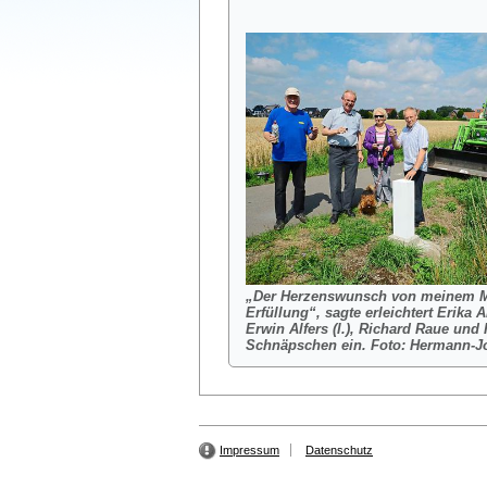
„Der Herzenswunsch von meinem M
Erfüllung“, sagte erleichtert Erika 
Erwin Alfers (l.), Richard Raue und 
Schnäpschen ein.
Foto: Hermann-J
Impressum
Datenschutz