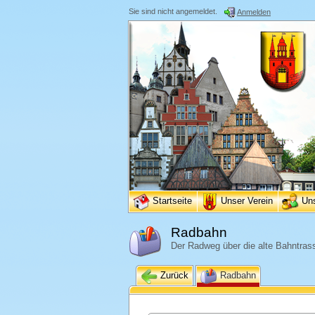
Sie sind nicht angemeldet.
Anmelden
Startseite
Unser Verein
Un
Radbahn
Der Radweg über die alte Bahntras
Zurück
Radbahn