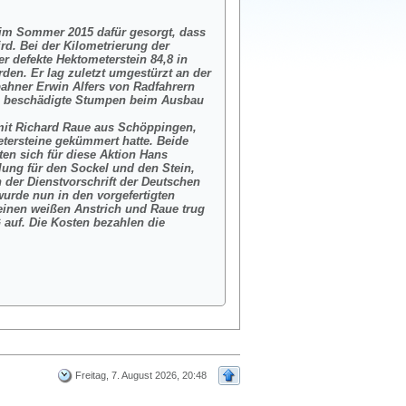
im Sommer 2015 dafür gesorgt, dass
rd. Bei der Kilometrierung der
 defekte Hektometerstein 84,8 in
den. Er lag zuletzt umgestürzt an der
ahner Erwin Alfers von Radfahrern
e beschädigte Stumpen beim Ausbau
 mit Richard Raue aus Schöppingen,
etersteine gekümmert hatte. Beide
ten sich für diese Aktion Hans
lung für den Sockel und den Stein,
der Dienstvorschrift der Deutschen
urde nun in den vorgefertigten
einen weißen Anstrich und Raue trug
 auf. Die Kosten bezahlen die
Freitag, 7. August 2026, 20:48