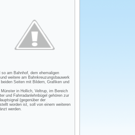
ind so am Bahnhof, dem ehemaligen
e und weitere am Bahnkreuzungsbauwerk
beiden Seiten mit Bildern, Grafiken und
Münster in Hollich, Veltrup, im Bereich
ter und Fahrradanlehnbügel gehören zur
auptsignal (gegenüber der
llt worden ist, soll von einem weiteren
änzt werden.