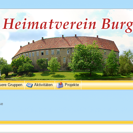
sere Gruppen
Aktivitäten
Projekte
se