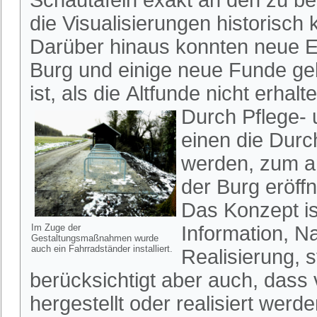
Schautafeln exakt an den zu be
die Visualisierungen historisch 
Darüber hinaus konnten neue E
Burg und einige neue Funde ge
ist, als die Altfunde nicht erhalt
Durch Pflege-
einen die Durc
werden, zum an
der Burg eröff
Das Konzept is
Im Zuge der
Information, N
Gestaltungsmaßnahmen wurde
auch ein Fahrradständer installiert.
Realisierung, 
berücksichtigt aber auch, dass 
hergestellt oder realisiert werd