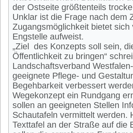
der Ostseite größtenteils trocken
Unklar ist die Frage nach dem 
Zugangsmöglichkeit bietet sich
Engstelle aufweist.
„Ziel des Konzepts soll sein, d
Öffentlichkeit zu bringen“ schr
Landschaftsverband Westfalen-L
geeignete Pflege- und Gestalt
Begehbarkeit verbessert werden
Wegekonzept ein Rundgang er
sollen an geeigneten Stellen In
Schautafeln vermittelt werden. 
Texttafel an der Straße auf die