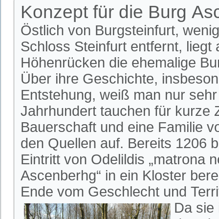
Konzept für die Burg A
Östlich von Burgsteinfurt, weni
Schloss Steinfurt entfernt, liegt
Höhenrücken die ehemalige Bu
Über ihre Geschichte, insbeson
Entstehung, weiß man nur sehr 
Jahrhundert tauchen für kurze Z
Bauerschaft und eine Familie v
den Quellen auf. Bereits 1206 
Eintritt von Odelildis „matrona n
Ascenberhg“ in ein Kloster bere
Ende vom Geschlecht und Terri
Da sie 