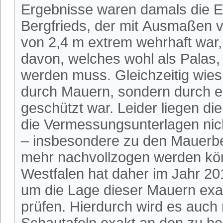
Ergebnisse waren damals die 
Bergfrieds, der mit Ausmaßen v
von 2,4 m extrem wehrhaft war
davon, welches wohl als Palas,
werden muss. Gleichzeitig wies
durch Mauern, sondern durch ei
geschützt war. Leider liegen d
die Vermessungsunterlagen nic
– insbesondere zu den Mauerbef
mehr nachvollzogen werden kön
Westfalen hat daher im Jahr 2
um die Lage dieser Mauern exak
prüfen. Hierdurch wird es auch 