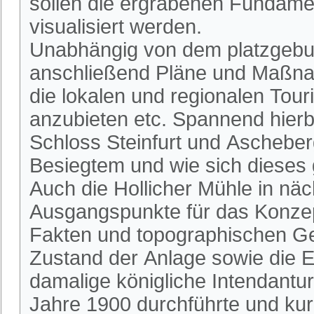
sollen die ergrabenen Fundame
visualisiert werden.
Unabhängig von dem platzgeb
anschließend Pläne und Maßnah
die lokalen und regionalen Tou
anzubieten etc. Spannend hierbe
Schloss Steinfurt und Ascheber
Besiegtem und wie sich dieses 
Auch die Hollicher Mühle in näch
Ausgangspunkte für das Konzep
Fakten und topographischen Geg
Zustand der Anlage sowie die 
damalige königliche Intendantu
Jahre 1900 durchführte und kurz