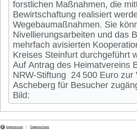
forstlichen Maßnahmen, die mitt
Bewirtschaftung realisiert werd
Wegebaumaßnahmen. Sie könnt
Nivellierungsarbeiten und das B
mehrfach avisierten Kooperatio
Kreises Steinfurt durchgeführt 
Auf Antrag des Heimatvereins Bu
NRW-Stiftung 24 500 Euro zur 
Ascheberg für Besucher zugäng
Bild:
Impressum
Datenschutz