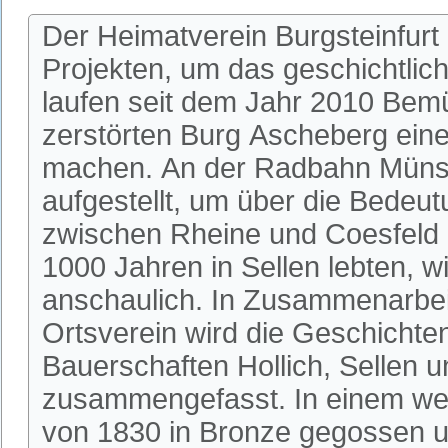
Der Heimatverein Burgsteinfurt
Projekten, um das geschichtlic
laufen seit dem Jahr 2010 Bem
zerstörten Burg Ascheberg einer
machen. An der Radbahn Münste
aufgestellt, um über die Bedeu
zwischen Rheine und Coesfeld 
1000 Jahren in Sellen lebten, w
anschaulich. In Zusammenarbeit
Ortsverein wird die Geschichte
Bauerschaften Hollich, Sellen u
zusammengefasst. In einem wei
von 1830 in Bronze gegossen u