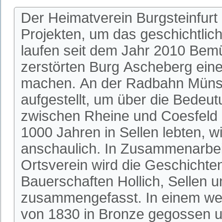
Der Heimatverein Burgsteinfurt
Projekten, um das geschichtlic
laufen seit dem Jahr 2010 Bem
zerstörten Burg Ascheberg einer
machen. An der Radbahn Münste
aufgestellt, um über die Bedeu
zwischen Rheine und Coesfeld 
1000 Jahren in Sellen lebten, w
anschaulich. In Zusammenarbeit
Ortsverein wird die Geschichte
Bauerschaften Hollich, Sellen u
zusammengefasst. In einem wei
von 1830 in Bronze gegossen u