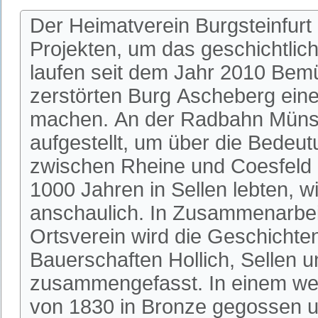
Der Heimatverein Burgsteinfurt
Projekten, um das geschichtlic
laufen seit dem Jahr 2010 Bem
zerstörten Burg Ascheberg einer
machen. An der Radbahn Münste
aufgestellt, um über die Bedeu
zwischen Rheine und Coesfeld 
1000 Jahren in Sellen lebten, w
anschaulich. In Zusammenarbeit
Ortsverein wird die Geschichte
Bauerschaften Hollich, Sellen u
zusammengefasst. In einem wei
von 1830 in Bronze gegossen u