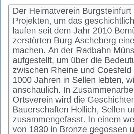
Der Heimatverein Burgsteinfurt
Projekten, um das geschichtlic
laufen seit dem Jahr 2010 Bem
zerstörten Burg Ascheberg einer
machen. An der Radbahn Münste
aufgestellt, um über die Bedeu
zwischen Rheine und Coesfeld 
1000 Jahren in Sellen lebten, w
anschaulich. In Zusammenarbeit
Ortsverein wird die Geschichte
Bauerschaften Hollich, Sellen u
zusammengefasst. In einem wei
von 1830 in Bronze gegossen u