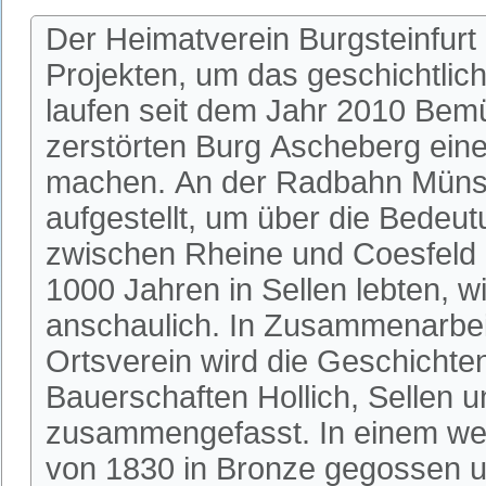
Der Heimatverein Burgsteinfurt
Projekten, um das geschichtlic
laufen seit dem Jahr 2010 Bem
zerstörten Burg Ascheberg einer
machen. An der Radbahn Münste
aufgestellt, um über die Bedeu
zwischen Rheine und Coesfeld 
1000 Jahren in Sellen lebten, w
anschaulich. In Zusammenarbeit
Ortsverein wird die Geschichte
Bauerschaften Hollich, Sellen u
zusammengefasst. In einem wei
von 1830 in Bronze gegossen u